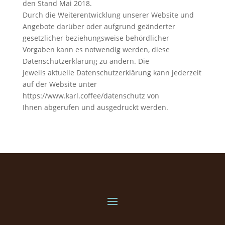
den Stand Mai 2018.
Durch die Weiterentwicklung unserer Website und
Angebote darüber oder aufgrund geänderter
gesetzlicher beziehungsweise behördlicher
Vorgaben kann es notwendig werden, diese
Datenschutzerklärung zu ändern. Die
jeweils aktuelle Datenschutzerklärung kann jederzeit
auf der Website unter
https://www.karl.coffee/datenschutz von
Ihnen abgerufen und ausgedruckt werden.