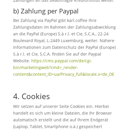
Zahlungen an das beauftragte Kreditinstitut weiter.
b) Zahlung per Paypal
Bei Zahlung via PayPal gibt karl.coffee Ihre
Zahlungsdaten im Rahmen der Zahlungsabwicklung
an die PayPal (Europe) S.à r.l. et Cie, S.C.A., 22-24
Boulevard Royal, L-2449 Luxemburg, weiter. Nähere
Informationen zum Datenschutz der PayPal (Europe)
S.à r.l. et Cie, S.C.A. finden Sie auf der Paypal
Website.
https://cms.paypal.com/de/cgi-
bin/marketingweb?cmd=_render-
content&content_ID=ua/Privacy_full&locale.x=de_DE
4. Cookies
Wir setzen auf unserer Seite Cookies ein. Hierbei
handelt es sich um kleine Dateien, die Ihr Browser
automatisch erstellt und die auf Ihrem Endgerät
(Laptop, Tablet, Smartphone o.ä.) gespeichert